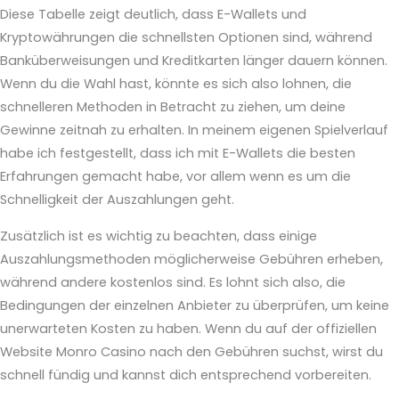
Diese Tabelle zeigt deutlich, dass E-Wallets und
Kryptowährungen die schnellsten Optionen sind, während
Banküberweisungen und Kreditkarten länger dauern können.
Wenn du die Wahl hast, könnte es sich also lohnen, die
schnelleren Methoden in Betracht zu ziehen, um deine
Gewinne zeitnah zu erhalten. In meinem eigenen Spielverlauf
habe ich festgestellt, dass ich mit E-Wallets die besten
Erfahrungen gemacht habe, vor allem wenn es um die
Schnelligkeit der Auszahlungen geht.
Zusätzlich ist es wichtig zu beachten, dass einige
Auszahlungsmethoden möglicherweise Gebühren erheben,
während andere kostenlos sind. Es lohnt sich also, die
Bedingungen der einzelnen Anbieter zu überprüfen, um keine
unerwarteten Kosten zu haben. Wenn du auf der offiziellen
Website Monro Casino nach den Gebühren suchst, wirst du
schnell fündig und kannst dich entsprechend vorbereiten.