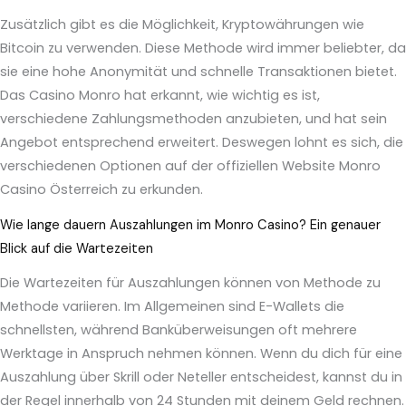
Zusätzlich gibt es die Möglichkeit, Kryptowährungen wie
Bitcoin zu verwenden. Diese Methode wird immer beliebter, da
sie eine hohe Anonymität und schnelle Transaktionen bietet.
Das Casino Monro hat erkannt, wie wichtig es ist,
verschiedene Zahlungsmethoden anzubieten, und hat sein
Angebot entsprechend erweitert. Deswegen lohnt es sich, die
verschiedenen Optionen auf der offiziellen Website Monro
Casino Österreich zu erkunden.
Wie lange dauern Auszahlungen im Monro Casino? Ein genauer
Blick auf die Wartezeiten
Die Wartezeiten für Auszahlungen können von Methode zu
Methode variieren. Im Allgemeinen sind E-Wallets die
schnellsten, während Banküberweisungen oft mehrere
Werktage in Anspruch nehmen können. Wenn du dich für eine
Auszahlung über Skrill oder Neteller entscheidest, kannst du in
der Regel innerhalb von 24 Stunden mit deinem Geld rechnen.