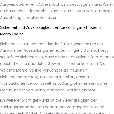
Ausweis oder einem Adressnachweis bestätigen muss. Wenn
du das rechtzeitig machst, kannst du die Wartezeit auf deine
Auszahlung erheblich verkürzen.
Sicherheit und Zuverlässigkeit der Auszahlungsmethoden im
Monro Casino
Sicherheit ist ein entscheidender Faktor, wenn es um die
Auswahl der Auszahlungsmethoden im geht. Du möchtest
schließlich sicherstellen, dass deine finanziellen Informationen
geschützt sind und deine Gewinne sicher ankommen. Die
Website Monro Casino verwendet die neuesten
Sicherheitsprotokolle, um sicherzustellen, dass alle
Transaktionen verschlüsselt sind. Das gibt einem ein gutes
Gefühl, besonders wenn man hohe Beträge abhebt.
Ein weiterer wichtiger Punkt ist die Zuverlässigkeit der
Zahlungsmethoden. Ich habe in der Vergangenheit erlebt,
dass einige E-Wallet-Anbieter Probleme mit der Auszahlung