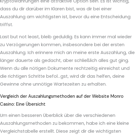
Kryptowährungen eine attraktive Option sein. Es ist wichtig,
dass du dir darüber im Klaren bist, was dir bei einer
Auszahlung am wichtigsten ist, bevor du eine Entscheidung
triffst.
Last but not least, bleib geduldig. Es kann immer mal wieder
zu Verzögerungen kommen, insbesondere bei der ersten
Auszahlung. Ich erinnere mich an meine erste Auszahlung, die
länger dauerte als gedacht, aber schließlich alles gut ging.
Wenn du alle nötigen Dokumente rechtzeitig einreichst und
die richtigen Schritte befol…gst, wird dir das helfen, deine
Gewinne ohne unnötige Wartezeiten zu erhalten.
Vergleich der Auszahlungsmethoden auf der Website Monro
Casino: Eine Übersicht
Um einen besseren Überblick über die verschiedenen
Auszahlungsmethoden zu bekommen, habe ich eine kleine
Vergleichstabelle erstellt. Diese zeigt dir die wichtigsten