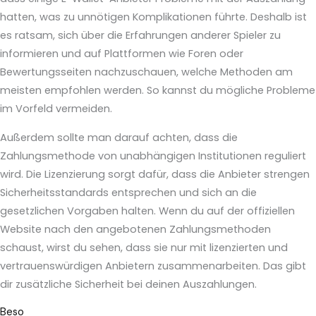
hatten, was zu unnötigen Komplikationen führte. Deshalb ist
es ratsam, sich über die Erfahrungen anderer Spieler zu
informieren und auf Plattformen wie Foren oder
Bewertungsseiten nachzuschauen, welche Methoden am
meisten empfohlen werden. So kannst du mögliche Probleme
im Vorfeld vermeiden.
Außerdem sollte man darauf achten, dass die
Zahlungsmethode von unabhängigen Institutionen reguliert
wird. Die Lizenzierung sorgt dafür, dass die Anbieter strengen
Sicherheitsstandards entsprechen und sich an die
gesetzlichen Vorgaben halten. Wenn du auf der offiziellen
Website nach den angebotenen Zahlungsmethoden
schaust, wirst du sehen, dass sie nur mit lizenzierten und
vertrauenswürdigen Anbietern zusammenarbeiten. Das gibt
dir zusätzliche Sicherheit bei deinen Auszahlungen.
Beso