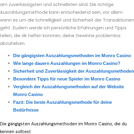
am zuverlässigsten und schnellsten sind. Die richtige
Auszahlungsmethode kann entscheidend sein, vor allem
wenn es um die Schnelligkeit und Sicherheit der Transaktionen
geht. Zudem werde ich persönliche Erfahrungen und Tipps
teilen, die dir helfen könnten, deine Gewinne problemlos
abzuheben.
Die gängigsten Auszahlungsmethoden im Monro Casino
Wie lange dauern Auszahlungen im Monro Casino?
Sicherheit und Zuverlässigkeit der Auszahlungsmethoden
Besondere Tipps für neue Spieler im Monro Casino
Vergleich der Auszahlungsmethoden auf der Website
Monro Casino
Fazit: Die beste Auszahlungsmethode für deine
Bedürfnisse
Die gängigsten Auszahlungsmethoden im Monro Casino, die du
kennen solltest