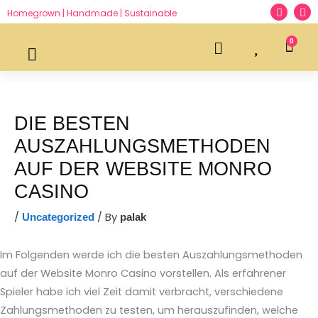
I
W
Skip
Homegrown | Handmade | Sustainable
n
h
to
s
a
t
t
Cart
0
content
a
s
g
a
r
p
a
p
m
MARWADRORANG ON YOU
DIE BESTEN
AUSZAHLUNGSMETHODEN
AUF DER WEBSITE MONRO
CASINO
/
/ By
Uncategorized
palak
Im Folgenden werde ich die besten Auszahlungsmethoden
auf der Website Monro Casino vorstellen. Als erfahrener
Spieler habe ich viel Zeit damit verbracht, verschiedene
Zahlungsmethoden zu testen, um herauszufinden, welche