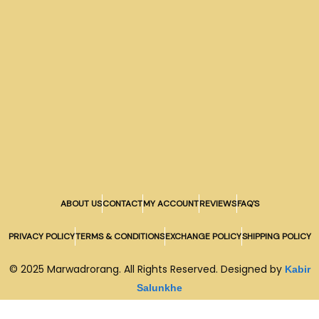
ABOUT US
CONTACT
MY ACCOUNT
REVIEWS
FAQ'S
PRIVACY POLICY
TERMS & CONDITIONS
EXCHANGE POLICY
SHIPPING POLICY
© 2025 Marwadrorang. All Rights Reserved. Designed by
Kabir
Salunkhe