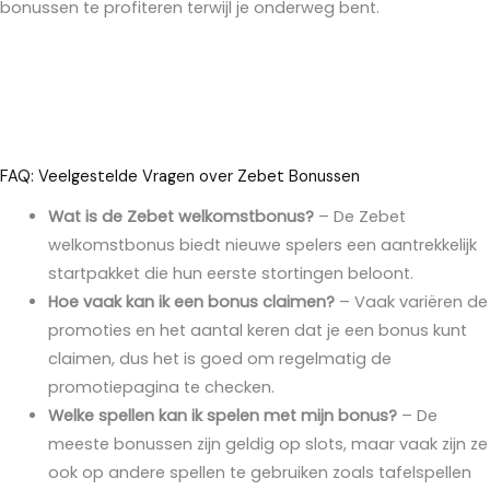
bonussen te profiteren terwijl je onderweg bent.
FAQ: Veelgestelde Vragen over Zebet Bonussen
Wat is de Zebet welkomstbonus?
– De Zebet
welkomstbonus biedt nieuwe spelers een aantrekkelijk
startpakket die hun eerste stortingen beloont.
Hoe vaak kan ik een bonus claimen?
– Vaak variëren de
promoties en het aantal keren dat je een bonus kunt
claimen, dus het is goed om regelmatig de
promotiepagina te checken.
Welke spellen kan ik spelen met mijn bonus?
– De
meeste bonussen zijn geldig op slots, maar vaak zijn ze
ook op andere spellen te gebruiken zoals tafelspellen