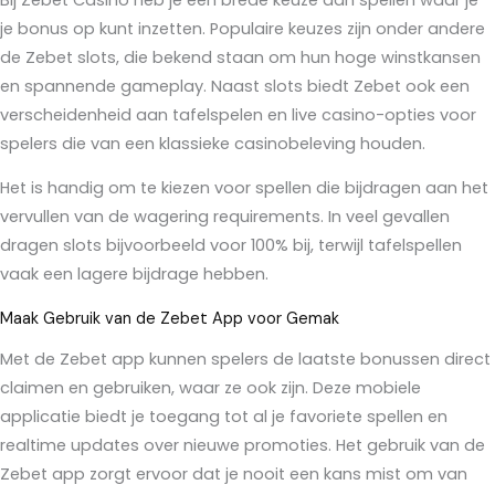
je bonus op kunt inzetten. Populaire keuzes zijn onder andere
de Zebet slots, die bekend staan om hun hoge winstkansen
en spannende gameplay. Naast slots biedt Zebet ook een
verscheidenheid aan tafelspelen en live casino-opties voor
spelers die van een klassieke casinobeleving houden.
Het is handig om te kiezen voor spellen die bijdragen aan het
vervullen van de wagering requirements. In veel gevallen
dragen slots bijvoorbeeld voor 100% bij, terwijl tafelspellen
vaak een lagere bijdrage hebben.
Maak Gebruik van de Zebet App voor Gemak
Met de Zebet app kunnen spelers de laatste bonussen direct
claimen en gebruiken, waar ze ook zijn. Deze mobiele
applicatie biedt je toegang tot al je favoriete spellen en
realtime updates over nieuwe promoties. Het gebruik van de
Zebet app zorgt ervoor dat je nooit een kans mist om van