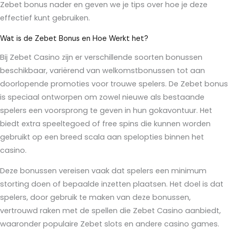
Zebet bonus nader en geven we je tips over hoe je deze
effectief kunt gebruiken.
Wat is de Zebet Bonus en Hoe Werkt het?
Bij Zebet Casino zijn er verschillende soorten bonussen
beschikbaar, variërend van welkomstbonussen tot aan
doorlopende promoties voor trouwe spelers. De Zebet bonus
is speciaal ontworpen om zowel nieuwe als bestaande
spelers een voorsprong te geven in hun gokavontuur. Het
biedt extra speeltegoed of free spins die kunnen worden
gebruikt op een breed scala aan spelopties binnen het
casino.
Deze bonussen vereisen vaak dat spelers een minimum
storting doen of bepaalde inzetten plaatsen. Het doel is dat
spelers, door gebruik te maken van deze bonussen,
vertrouwd raken met de spellen die Zebet Casino aanbiedt,
waaronder populaire Zebet slots en andere casino games.